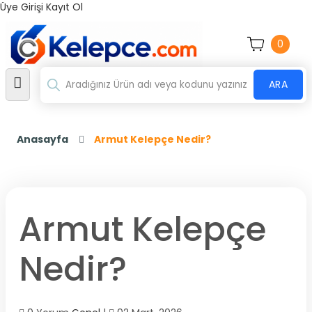
Üye Girişi
Kayıt Ol
0
ARA
Anasayfa
Armut Kelepçe Nedir?
Armut Kelepçe
Nedir?