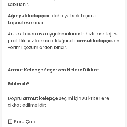
sabitlenir.
Ağır yük kelepçesi
daha yüksek taşıma
kapasitesi sunar.
Ancak tavan askı uygulamalarında hızlı montaj ve
pratiklik söz konusu olduğunda
armut kelepçe
, en
verimli çözümlerden biridir.
Armut Kelepçe Seçerken Nelere Dikkat
Edilmeli?
Doğru
armut kelepçe
seçimi için şu kriterlere
dikkat edilmelidir:
1️⃣ Boru Çapı