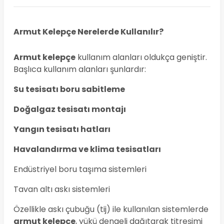
Armut Kelepçe Nerelerde Kullanılır?
Armut kelepçe
kullanım alanları oldukça geniştir.
Başlıca kullanım alanları şunlardır:
Su tesisatı boru sabitleme
Doğalgaz tesisatı montajı
Yangın tesisatı hatları
Havalandırma ve klima tesisatları
Endüstriyel boru taşıma sistemleri
Tavan altı askı sistemleri
Özellikle askı çubuğu (tij) ile kullanılan sistemlerde
armut kelepçe
, yükü dengeli dağıtarak titreşimi