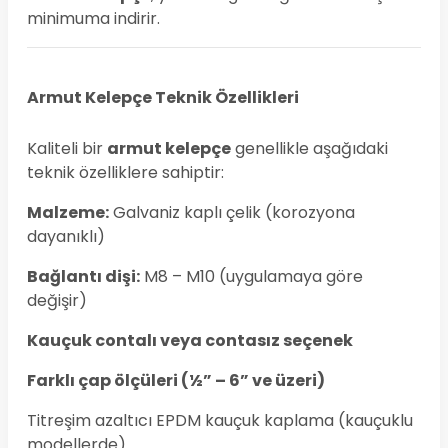
minimuma indirir.
Armut Kelepçe Teknik Özellikleri
Kaliteli bir
armut kelepçe
genellikle aşağıdaki
teknik özelliklere sahiptir:
Malzeme:
Galvaniz kaplı çelik (korozyona
dayanıklı)
Bağlantı dişi:
M8 – M10 (uygulamaya göre
değişir)
Kauçuk contalı veya contasız seçenek
Farklı çap ölçüleri (½” – 6” ve üzeri)
Titreşim azaltıcı EPDM kauçuk kaplama (kauçuklu
modellerde)