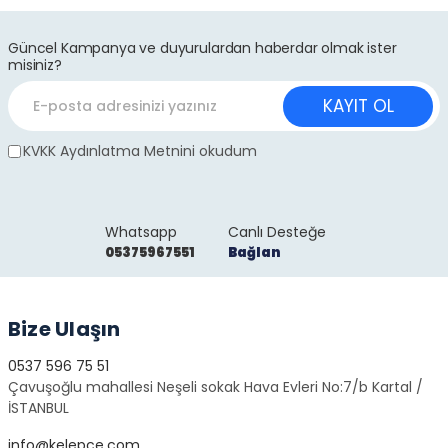
Güncel Kampanya ve duyurulardan haberdar olmak ister
misiniz?
KAYIT OL
KVKK Aydınlatma Metnini okudum
Whatsapp
Canlı Desteğe
05375967551
Bağlan
Bize Ulaşın
0537 596 75 51
Çavuşoğlu mahallesi Neşeli sokak Hava Evleri No:7/b Kartal /
İSTANBUL
info@kelepce.com