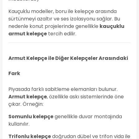
Kauçuklu modeller, boru ile kelepçe arasında
sürtünmeyi azaltır ve ses izolasyonu sağlar. Bu
nedenle konut projelerinde genellikle
kauçuklu
armut kelepçe
tercih edilir.
Armut Kelepçe ile Diğer Kelepçeler Arasındaki
Fark
Piyasada farklı sabitleme elemanları bulunur.
Armut kelepçe
, özellikle askı sistemlerinde öne
çıkar. Örneğin:
Somunlu kelepçe
genellikle duvar montajında
kullanılır.
Trifonlu kelepçe
doğrudan dübel ve trifon vida ile