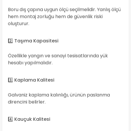
Boru dış çapına uygun ölçü seçilmelidir. Yanlış ölçü
hem montaj zorluğu hem de güvenlik riski
oluşturur.
2️⃣ Taşıma Kapasitesi
Özellikle yangın ve sanayi tesisatlarında yük
hesabı yapılmalıdır.
3️⃣ Kaplama Kalitesi
Galvaniz kaplama kalınlığı, ürünün paslanma
direncini belirler.
4️⃣ Kauçuk Kalitesi