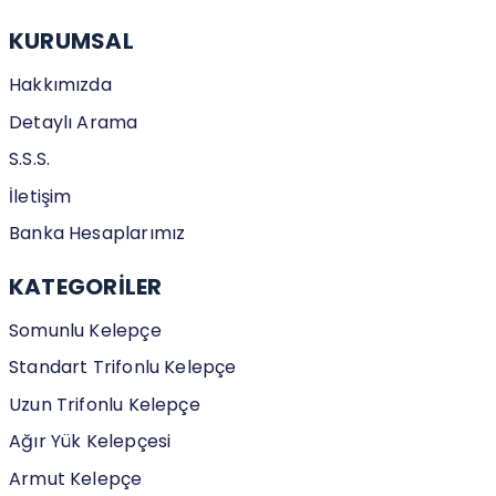
KURUMSAL
Hakkımızda
Detaylı Arama
S.S.S.
İletişim
Banka Hesaplarımız
KATEGORİLER
Somunlu Kelepçe
Standart Trifonlu Kelepçe
Uzun Trifonlu Kelepçe
Ağır Yük Kelepçesi
Armut Kelepçe