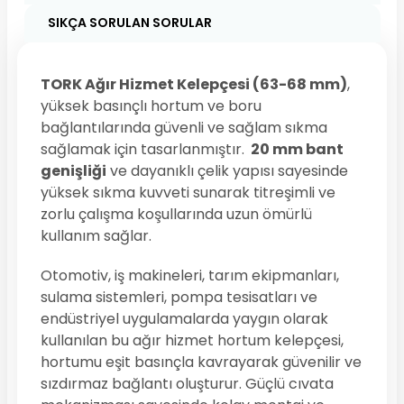
SIKÇA SORULAN SORULAR
TORK Ağır Hizmet Kelepçesi (63-68 mm)
,
yüksek basınçlı hortum ve boru
bağlantılarında güvenli ve sağlam sıkma
sağlamak için tasarlanmıştır.
20 mm bant
genişliği
ve dayanıklı çelik yapısı sayesinde
yüksek sıkma kuvveti sunarak titreşimli ve
zorlu çalışma koşullarında uzun ömürlü
kullanım sağlar.
Otomotiv, iş makineleri, tarım ekipmanları,
sulama sistemleri, pompa tesisatları ve
endüstriyel uygulamalarda yaygın olarak
kullanılan bu ağır hizmet hortum kelepçesi,
hortumu eşit basınçla kavrayarak güvenilir ve
sızdırmaz bağlantı oluşturur. Güçlü cıvata