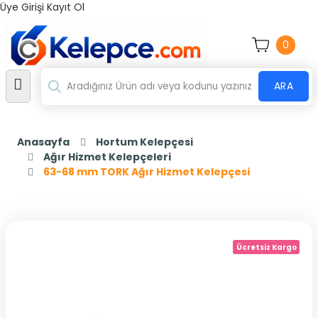
Üye Girişi
Kayıt Ol
0
ARA
Anasayfa
Hortum Kelepçesi
Ağır Hizmet Kelepçeleri
63-68 mm TORK Ağır Hizmet Kelepçesi
Ücretsiz Kargo