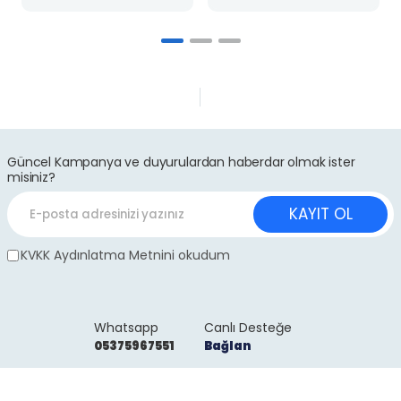
Güncel Kampanya ve duyurulardan haberdar olmak ister
misiniz?
KAYIT OL
KVKK Aydınlatma Metnini okudum
Whatsapp
Canlı Desteğe
05375967551
Bağlan