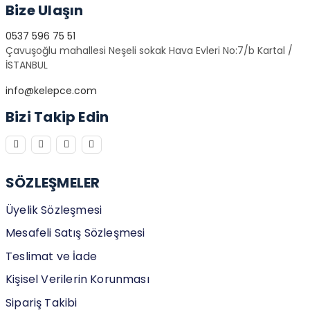
Bize Ulaşın
0537 596 75 51
Çavuşoğlu mahallesi Neşeli sokak Hava Evleri No:7/b Kartal /
İSTANBUL
info@kelepce.com
Bizi Takip Edin
SÖZLEŞMELER
Üyelik Sözleşmesi
Mesafeli Satış Sözleşmesi
Teslimat ve İade
Kişisel Verilerin Korunması
Sipariş Takibi