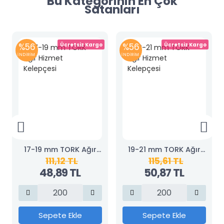
Bu Kategorinin En Çok
Satanları
%56
Ücretsiz Kargo
%56
Ücretsiz Kargo
İNDİRİM
İNDİRİM
17-19 mm TORK Ağır
19-21 mm TORK Ağır
111,12 TL
115,61 TL
Hizmet Kelepçesi
Hizmet Kelepçesi
48,89 TL
50,87 TL
Sepete Ekle
Sepete Ekle