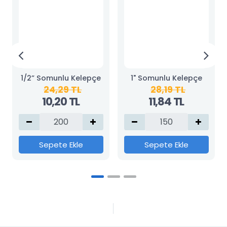
1/2” Somunlu Kelepçe
1" Somunlu Kelepçe
24,29 TL
28,19 TL
10,20 TL
11,84 TL
Sepete Ekle
Sepete Ekle