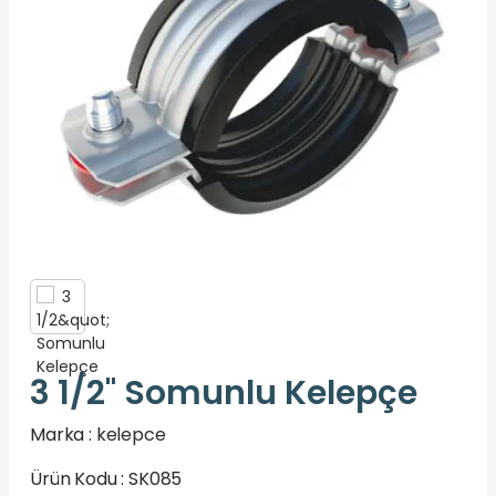
3 1/2" Somunlu Kelepçe
Marka :
kelepce
Ürün Kodu : SK085