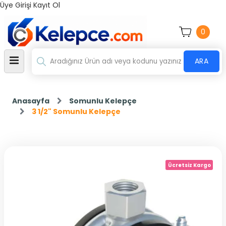
Üye Girişi
Kayıt Ol
0
ARA
Anasayfa
Somunlu Kelepçe
3 1/2" Somunlu Kelepçe
Ücretsiz Kargo