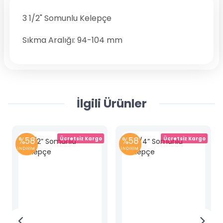
3 1/2" Somunlu Kelepçe
Sıkma Aralığı: 94-104 mm
İlgili Ürünler
%58
Ücretsiz Kargo
%58
Ücretsiz Kargo
İNDİRİM
İNDİRİM