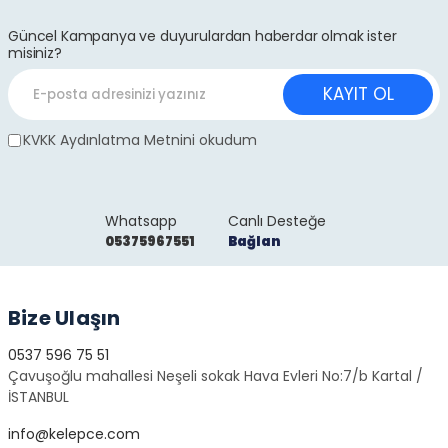
Güncel Kampanya ve duyurulardan haberdar olmak ister
misiniz?
KAYIT OL
KVKK Aydınlatma Metnini okudum
Whatsapp
Canlı Desteğe
05375967551
Bağlan
Bize Ulaşın
0537 596 75 51
Çavuşoğlu mahallesi Neşeli sokak Hava Evleri No:7/b Kartal /
İSTANBUL
info@kelepce.com