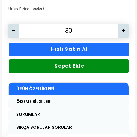
Ürün Birim :
adet
Hızlı Satın Al
Sepet Ekle
ÜRÜN ÖZELLIKLERI
ÖDEME BILGILERI
YORUMLAR
SIKÇA SORULAN SORULAR