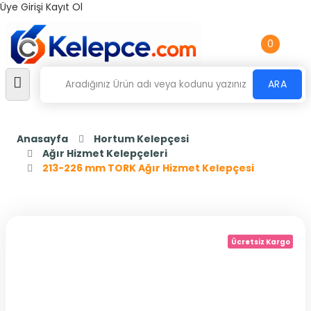
Üye Girişi
Kayıt Ol
0
ARA
Anasayfa
Hortum Kelepçesi
Ağır Hizmet Kelepçeleri
213-226 mm TORK Ağır Hizmet Kelepçesi
Ücretsiz Kargo