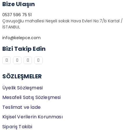
Bize Ulaşın
0537 596 75 51
Çavuşoğlu mahallesi Neşeli sokak Hava Evleri No:7/b Kartal /
İSTANBUL
info@kelepce.com
Bizi Takip Edin
SÖZLEŞMELER
Üyelik Sözleşmesi
Mesafeli Satış Sözleşmesi
Teslimat ve İade
Kişisel Verilerin Korunması
Sipariş Takibi