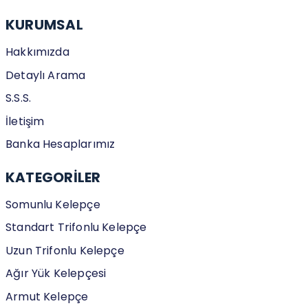
KURUMSAL
Hakkımızda
Detaylı Arama
S.S.S.
İletişim
Banka Hesaplarımız
KATEGORİLER
Somunlu Kelepçe
Standart Trifonlu Kelepçe
Uzun Trifonlu Kelepçe
Ağır Yük Kelepçesi
Armut Kelepçe