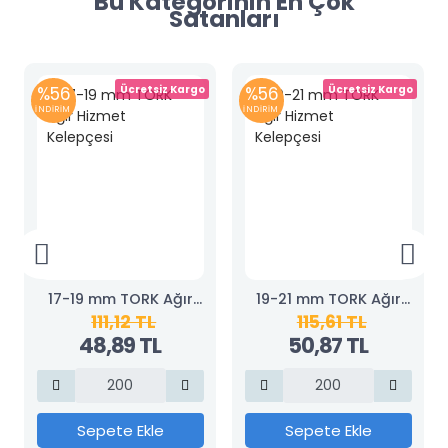
Bu Kategorinin En Çok
Satanları
%56
Ücretsiz Kargo
%56
Ücretsiz Kargo
İNDİRİM
İNDİRİM
17-19 mm TORK Ağır
19-21 mm TORK Ağır
111,12 TL
115,61 TL
Hizmet Kelepçesi
Hizmet Kelepçesi
48,89 TL
50,87 TL
Sepete Ekle
Sepete Ekle