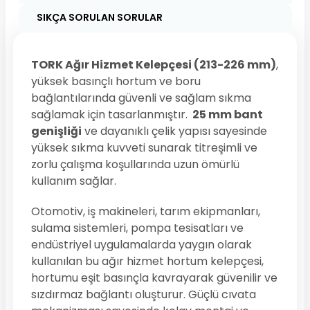
SIKÇA SORULAN SORULAR
TORK Ağır Hizmet Kelepçesi (213-226 mm)
,
yüksek basınçlı hortum ve boru
bağlantılarında güvenli ve sağlam sıkma
sağlamak için tasarlanmıştır.
25 mm bant
genişliği
ve dayanıklı çelik yapısı sayesinde
yüksek sıkma kuvveti sunarak titreşimli ve
zorlu çalışma koşullarında uzun ömürlü
kullanım sağlar.
Otomotiv, iş makineleri, tarım ekipmanları,
sulama sistemleri, pompa tesisatları ve
endüstriyel uygulamalarda yaygın olarak
kullanılan bu ağır hizmet hortum kelepçesi,
hortumu eşit basınçla kavrayarak güvenilir ve
sızdırmaz bağlantı oluşturur. Güçlü cıvata