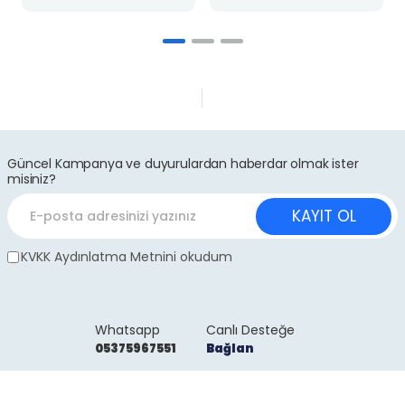
Güncel Kampanya ve duyurulardan haberdar olmak ister
misiniz?
KAYIT OL
KVKK Aydınlatma Metnini okudum
Whatsapp
Canlı Desteğe
05375967551
Bağlan