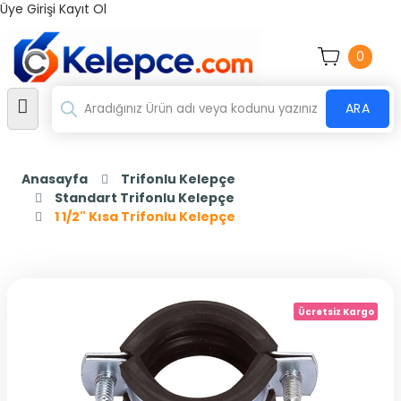
Üye Girişi
Kayıt Ol
0
ARA
Anasayfa
Trifonlu Kelepçe
Standart Trifonlu Kelepçe
1 1/2" Kısa Trifonlu Kelepçe
Ücretsiz Kargo