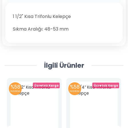
1 1/2" Kısa Trifonlu Kelepçe
Sıkma Aralığı: 48-53 mm
İlgili Ürünler
%58
Ücretsiz Kargo
%58
Ücretsiz Kargo
İNDİRİM
İNDİRİM