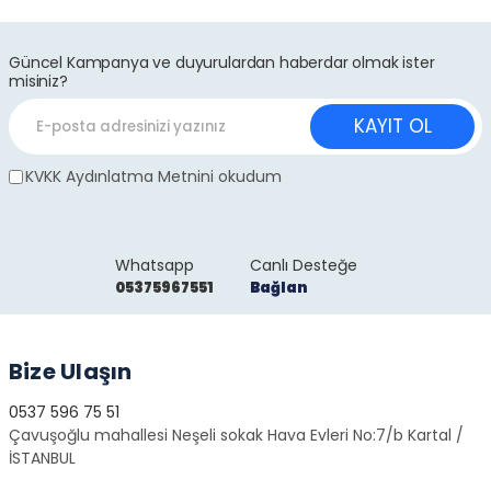
Güncel Kampanya ve duyurulardan haberdar olmak ister
misiniz?
KAYIT OL
KVKK Aydınlatma Metnini okudum
Whatsapp
Canlı Desteğe
05375967551
Bağlan
Bize Ulaşın
0537 596 75 51
Çavuşoğlu mahallesi Neşeli sokak Hava Evleri No:7/b Kartal /
İSTANBUL