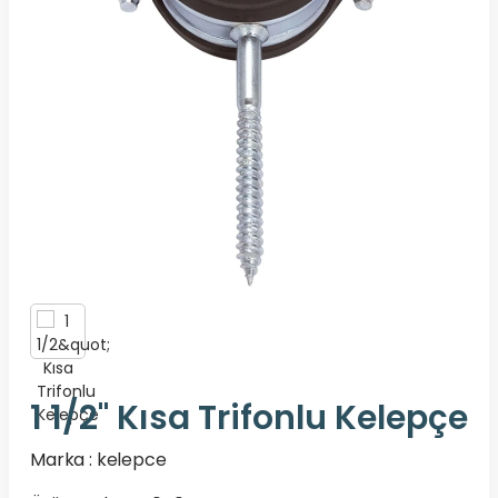
1 1/2" Kısa Trifonlu Kelepçe
Marka :
kelepce