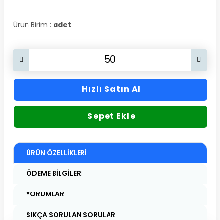
Ürün Birim :
adet
Hızlı Satın Al
Sepet Ekle
ÜRÜN ÖZELLIKLERI
ÖDEME BILGILERI
YORUMLAR
SIKÇA SORULAN SORULAR